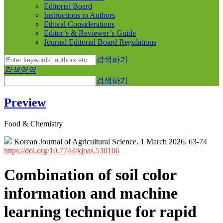
Editorial Board
Instructions to Authors
Ethical Considerations
Editor’s & Reviewer’s Guide
Journal Editorial Board Regulations
검색하기
검색영역
검색하기
Preview
Food & Chemistry
Korean Journal of Agricultural Science. 1 March 2026. 63-74
https://doi.org/10.7744/kjoas.530106
Combination of soil color
information and machine
learning technique for rapid