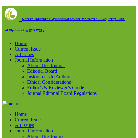
Korean Journal of Agricultural Science
ISSN:2466-2402(Print) 2466-
2410(Online)
농업과학연구
Home
Current Issue
All Issues
Journal Information
About This Journal
Editorial Board
Instructions to Authors
Ethical Considerations
Editor’s & Reviewer’s Guide
Journal Editorial Board Regulations
Home
Current Issue
All Issues
Journal Information
About This Journal