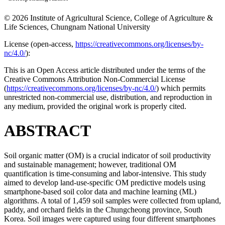
© 2026 Institute of Agricultural Science, College of Agriculture &
Life Sciences, Chungnam National University
License (
open-access,
https://creativecommons.org/licenses/by-
nc/4.0/
):
This is an Open Access article distributed under the terms of the
Creative Commons Attribution Non-Commercial License
(
https://creativecommons.org/licenses/by-nc/4.0/
) which permits
unrestricted non-commercial use, distribution, and reproduction in
any medium, provided the original work is properly cited.
ABSTRACT
Soil organic matter (OM) is a crucial indicator of soil productivity
and sustainable management; however, traditional OM
quantification is time-consuming and labor-intensive. This study
aimed to develop land-use-specific OM predictive models using
smartphone-based soil color data and machine learning (ML)
algorithms. A total of 1,459 soil samples were collected from upland,
paddy, and orchard fields in the Chungcheong province, South
Korea. Soil images were captured using four different smartphones