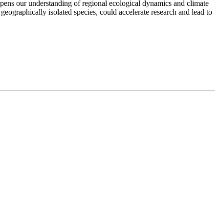
deepens our understanding of regional ecological dynamics and climate
r geographically isolated species, could accelerate research and lead to