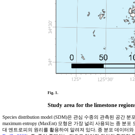
Fig. 1.
Study area for the limestone region
Species distribution model (SDM)은 관심 수종
maximum entropy (MaxEnt) 모형은 가장 널리 사용되는 
대 엔트로피의 원리를 활용하여 알려져 있다. 종 분포 데이터와