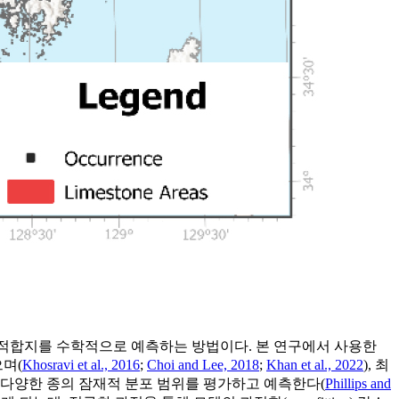
재적 생육 적합지를 수학적으로 예측하는 방법이다. 본 연구에서 사용한
으며(
Khosravi et al., 2016
;
Choi and Lee, 2018
;
Khan et al., 2022
), 최
 다양한 종의 잠재적 분포 범위를 평가하고 예측한다(
Phillips and