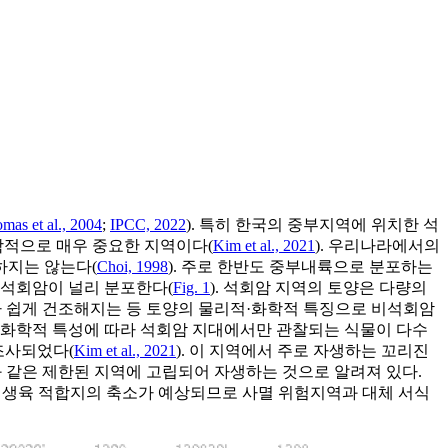
mas et al., 2004
;
IPCC, 2022
). 특히 한국의 중부지역에 위치한 석
학적으로 매우 중요한 지역이다(
Kim et al., 2021
). 우리나라에서의
하지는 않는다(
Choi, 1998
). 주로 한반도 중부내륙으로 분포하는
 석회암이 널리 분포한다(
Fig. 1
). 석회암 지역의 토양은 다량의
다 쉽게 건조해지는 등 토양의 물리적·화학적 특징으로 비석회암
리·화학적 특성에 따라 석회암 지대에서만 관찰되는 식물이 다수
조사되었다(
Kim et al., 2021
). 이 지역에서 주로 자생하는 꼬리진
틈과 같은 제한된 지역에 고립되어 자생하는 것으로 알려져 있다.
한 생육 적합지의 축소가 예상되므로 사멸 위험지역과 대체 서식