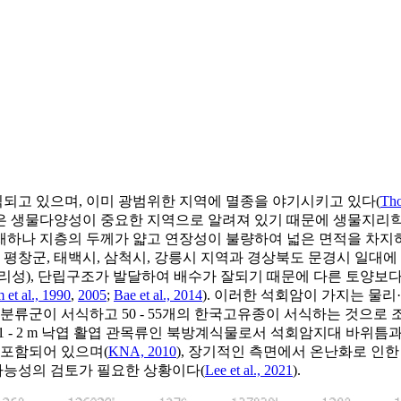
되고 있으며, 이미 광범위한 지역에 멸종을 야기시키고 있다(
Tho
은 생물다양성이 중요한 지역으로 알려져 있기 때문에 생물지리
재하나 지층의 두께가 얇고 연장성이 불량하여 넓은 면적을 차지
 평창군, 태백시, 삼척시, 강릉시 지역과 경상북도 문경시 일대에
칼리성), 단립구조가 발달하여 배수가 잘되기 때문에 다른 토양보
 et al., 1990
,
2005
;
Bae et al., 2014
). 이러한 석회암이 가지는 물
분류군이 서식하고 50 - 55개의 한국고유종이 서식하는 것으로 
라는 1 - 2 m 낙엽 활엽 관목류인 북방계식물로서 석회암지대 바위
 포함되어 있으며(
KNA, 2010
), 장기적인 측면에서 온난화로 인
 가능성의 검토가 필요한 상황이다(
Lee et al., 2021
).