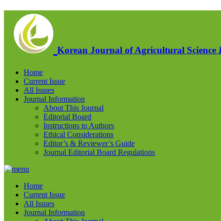
Korean Journal of Agricultural Science
Home
Current Issue
All Issues
Journal Information
About This Journal
Editorial Board
Instructions to Authors
Ethical Considerations
Editor’s & Reviewer’s Guide
Journal Editorial Board Regulations
Home
Current Issue
All Issues
Journal Information