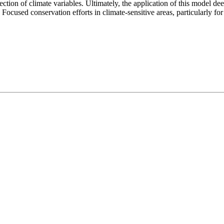
lection of climate variables. Ultimately, the application of this model 
n. Focused conservation efforts in climate-sensitive areas, particularly fo