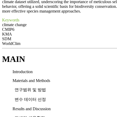
climate dataset utilized, underscoring the importance of meticulous se
behavior, offering a solid scientific basis for biodiversity conservatio
more effective species management approaches.
Keywords
climate change
CMIP6
KMA
SDM
WorldClim
MAIN
Introduction
Materials and Methods
연구범위 및 방법
변수 데이터 선정
Results and Discussion